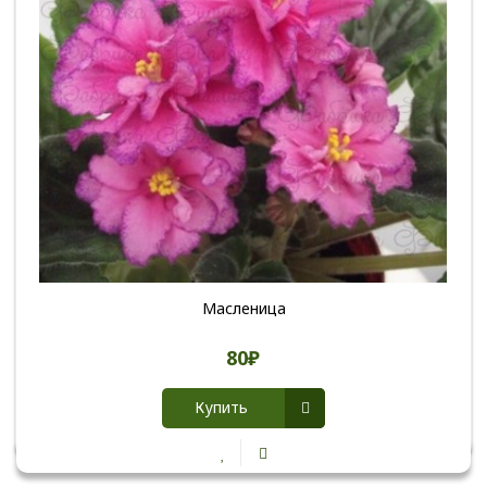
Масленица
80₽
Купить