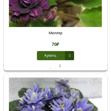
Мюллер
70₽
Купить