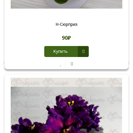
Н-Сюрприз
90₽
Купить