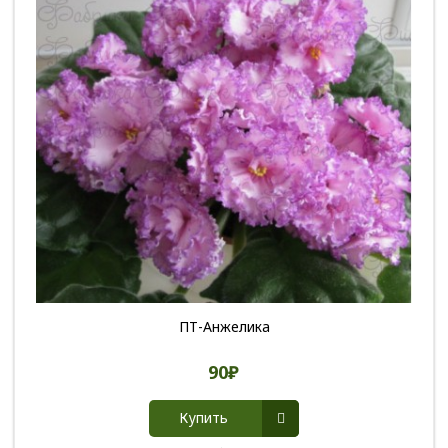
ПТ-Анжелика
90₽
Купить