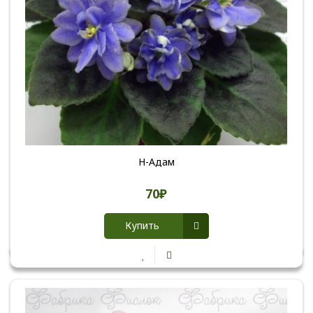
Н-Адам
70₽
Купить