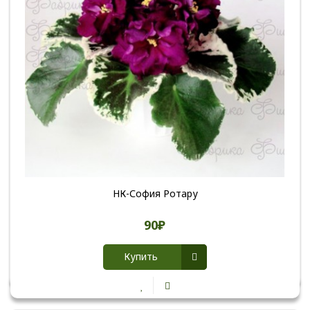
НК-София Ротару
90₽
Купить