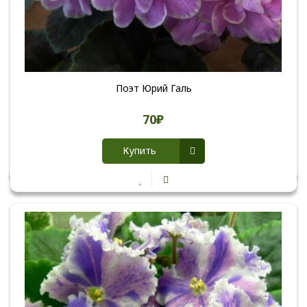
Поэт Юрий Галь
70₽
Купить