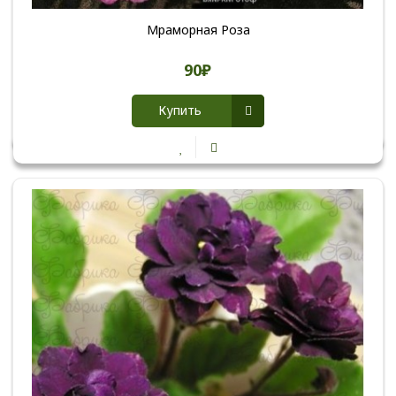
Мраморная Роза
90₽
Купить