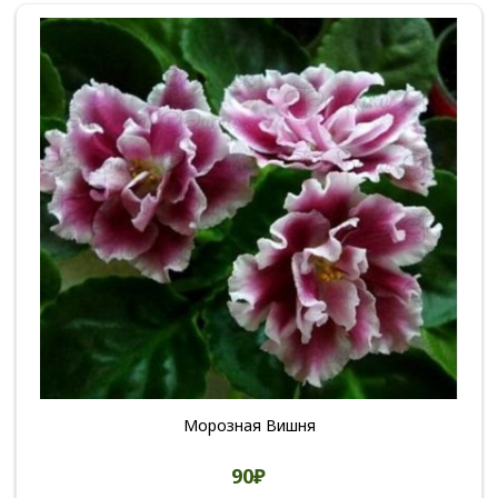
Морозная Вишня
90₽