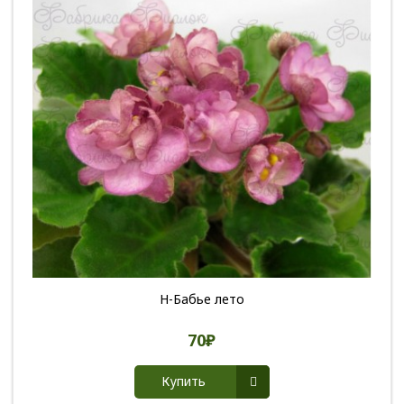
Н-Бабье лето
70₽
Купить