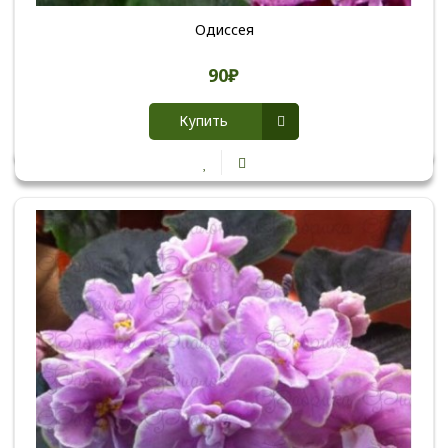
Одиссея
90₽
Купить