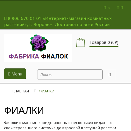
8 906 670 01 01
«Интернет-магазин комнатных
растений», г. Воронеж. Доставка по всей России.
Товаров 0 (0₽)
Menu
ГЛАВНАЯ
ФИАЛКИ
ФИАЛКИ
Фиалки в магазине представлены в нескольких видах - от
свежесрезанного листочка до взрослой цветущей розетки.