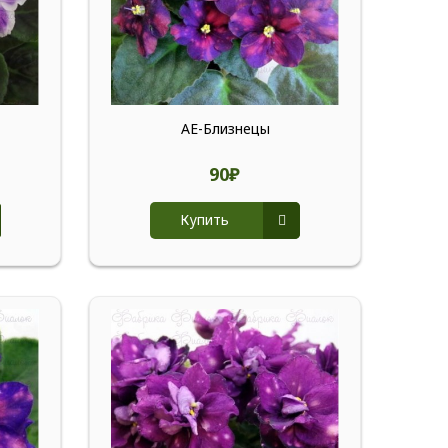
АЕ-Близнецы
90₽
Купить