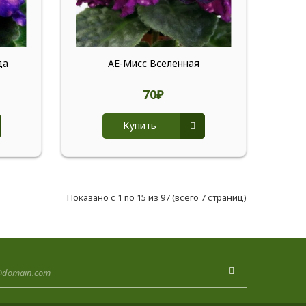
да
АЕ-Мисс Вселенная
70₽
Купить
Показано с 1 по 15 из 97 (всего 7 страниц)