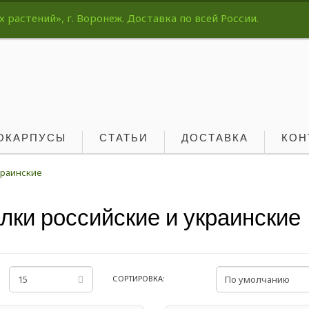
растений», г. Воронеж. Доставка по всей России.
ОКАРПУСЫ
СТАТЬИ
ДОСТАВКА
КОН
краинские
лки российские и украинские
СОРТИРОВКА: