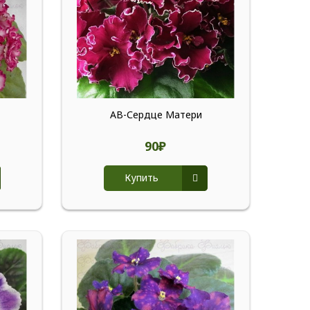
АВ-Сердце Матери
90₽
Купить