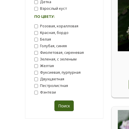
Детка
Взрослый куст
ПО ЦВЕТУ:
Розовая, коралловая
Красная, бордо
Белая
Голубая, синяя
Фиолетовая, сиреневая
Зеленая, с зеленым
Желтая
Фуксиевая, пурпурная
Двухцветная
Пестролистная
Фэнтези
Поиск