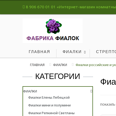
8 906 670 01 01
«Интернет-магазин комнатных 
ГЛАВНАЯ
ФИАЛКИ
СТРЕПТ
ГЛАВНАЯ
ФИАЛКИ
Фиалки российские и у
КАТЕГОРИИ
Фиа
ФИАЛКИ
Фиалки Елены Лебецкой
ПОКАЗАТЬ:
Фиалки мини и полумини
Фиалки Репкиной Светланы