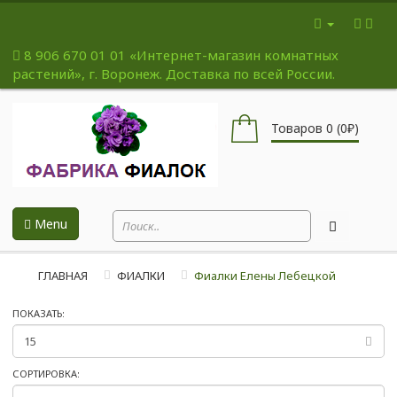
8 906 670 01 01
«Интернет-магазин комнатных
растений», г. Воронеж. Доставка по всей России.
Товаров 0 (0₽)
Menu
ГЛАВНАЯ
ФИАЛКИ
Фиалки Елены Лебецкой
ПОКАЗАТЬ:
СОРТИРОВКА: