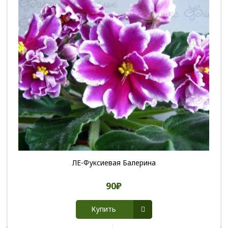
ЛЕ-Фуксиевая Балерина
90₽
Купить