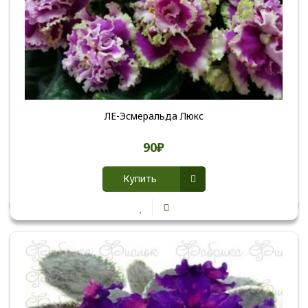
ЛЕ-Эсмеральда Люкс
90₽
Купить