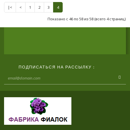
|<
<
1
2
3
4
Показано с 46 по 58 из 58 (всего 4 страниц)
ПОДПИСАТЬСЯ НА РАССЫЛКУ :