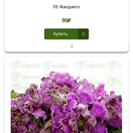
ЛЕ-Фанданго
90₽
Купить