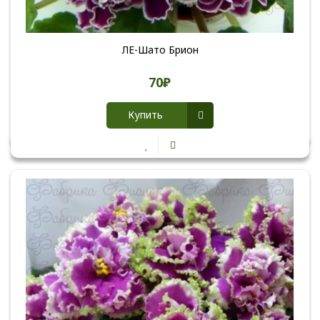
ЛЕ-Шато Брион
70₽
Купить