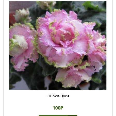
ЛЕ-Уси-Пуси
100₽