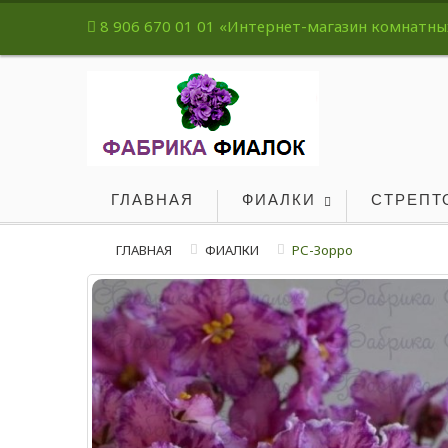
8 906 670 01 01
«Интернет-магазин комнатных 
ГЛАВНАЯ
ФИАЛКИ
СТРЕПТ
ГЛАВНАЯ
ФИАЛКИ
РС-Зорро