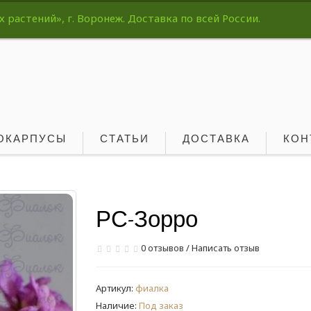
растений», г. Воронеж. Доставка по всей России.
ОКАРПУСЫ
СТАТЬИ
ДОСТАВКА
КОН
РС-Зорро
0 отзывов
/
Написать отзыв
Артикул:
фиалка
Наличие:
Под заказ