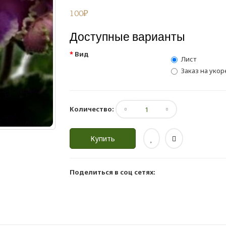
100₽
Доступные варианты
Вид
Лист
Заказ на укор
Количество:
Купить
Поделиться в соц сетях: