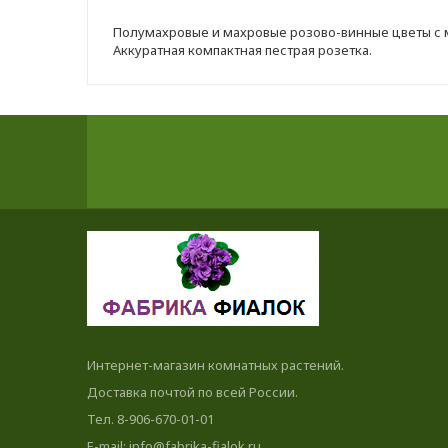
Полумахровые и махровые розово-винные цветы с м
Аккуратная компактная пестрая розетка.
Интернет-магазин комнатных растений.
Доставка почтой по всей России.
Тел. 8-906-670-01-01
E-mail: info@fabrika-fialok.ru