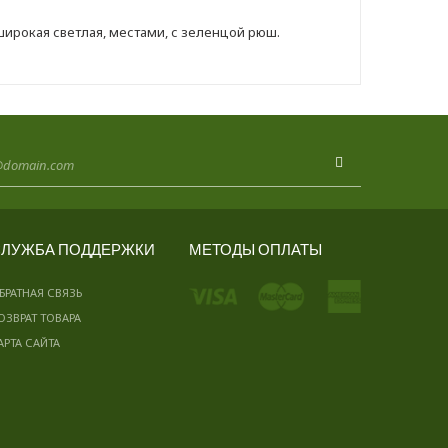
ирокая светлая, местами, с зеленцой рюш.
ЛУЖБА ПОДДЕРЖКИ
МЕТОДЫ ОПЛАТЫ
БРАТНАЯ СВЯЗЬ
ОЗВРАТ ТОВАРА
АРТА САЙТА