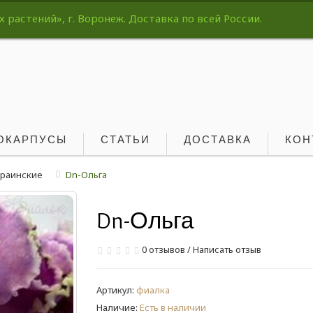
растений», г. Воронеж. Доставка по всей России.
ОКАРПУСЫ
СТАТЬИ
ДОСТАВКА
КОН
краинские
Dn-Ольга
Dn-Ольга
0 отзывов
/
Написать отзыв
Артикул:
фиалка
Наличие:
Есть в наличии