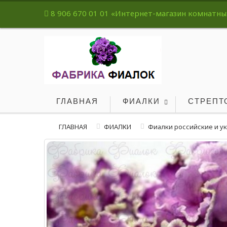
8 906 670 01 01
«Интернет-магазин комнатных 
ГЛАВНАЯ
ФИАЛКИ
СТРЕПТ
ГЛАВНАЯ
ФИАЛКИ
Фиалки российские и у