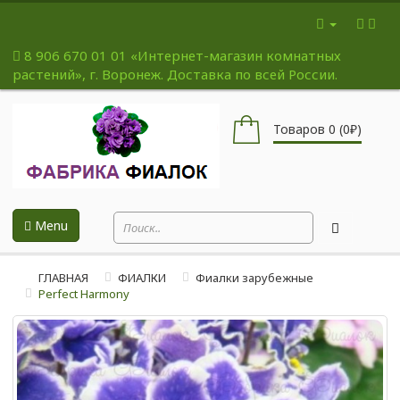
8 906 670 01 01
«Интернет-магазин комнатных
растений», г. Воронеж. Доставка по всей России.
Товаров 0 (0₽)
Menu
ГЛАВНАЯ
ФИАЛКИ
Фиалки зарубежные
Perfect Harmony