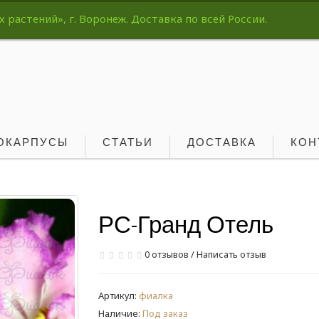
растений», г. Воронеж. Доставка по всей России.
ОКАРПУСЫ
СТАТЬИ
ДОСТАВКА
КОН
РС-Гранд Отель
0 отзывов
/
Написать отзыв
Артикул:
фиалка
Наличие:
Под заказ