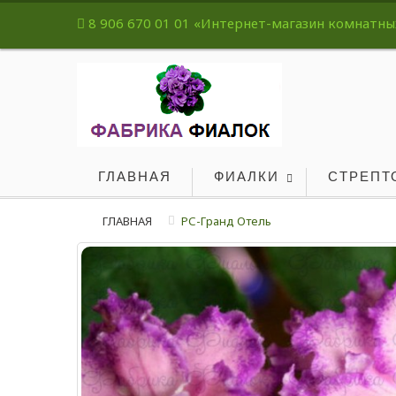
8 906 670 01 01
«Интернет-магазин комнатных 
ГЛАВНАЯ
ФИАЛКИ
СТРЕПТ
ГЛАВНАЯ
РС-Гранд Отель